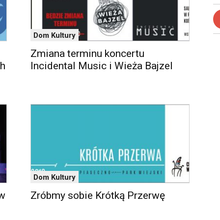
Dom Kultury
Zmiana terminu koncertu
ch
Incidental Music i Wieża Bajzel
Dom Kultury
ów
Zróbmy sobie Krótką Przerwę