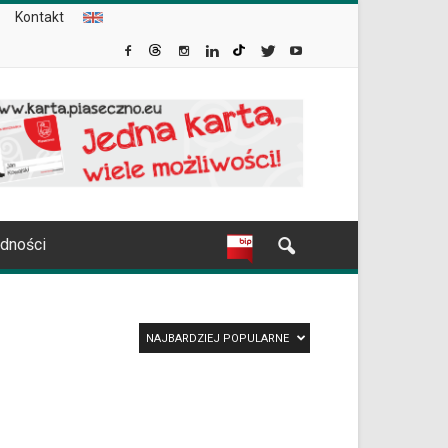
Kontakt
udności
NAJBARDZIEJ POPULARNE