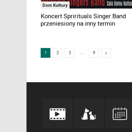
Dom Kultury
Koncert Sprirituals Singer Band
przeniesiony na inny termin
...
1
2
3
9