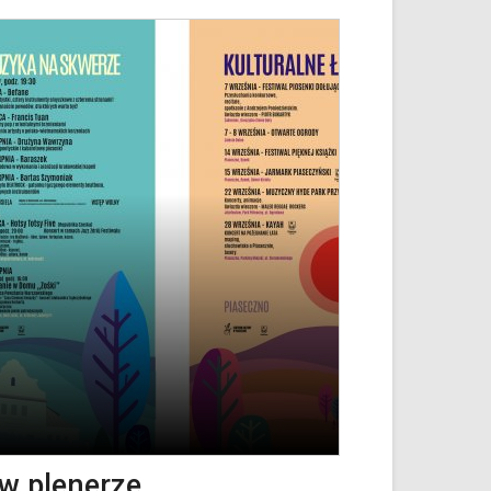
 w plenerze