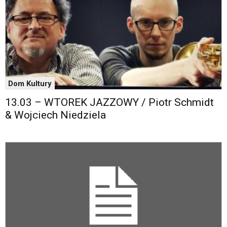
Dom Kultury
13.03 – WTOREK JAZZOWY / Piotr Schmidt
& Wojciech Niedziela