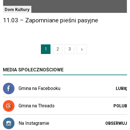
Dom Kultury
11.03 – Zapomniane pieśni pasyjne
1
2
3
MEDIA SPOŁECZNOŚCIOWE
Gmina na Facebooku
LUBIĘ
Gmina na Threads
POLUB
Na Instagramie
OBSERWUJ