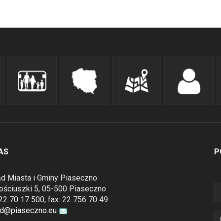
AS
P
d Miasta i Gminy Piaseczno
Kościuszki 5, 05-500 Piaseczno
: 22 70 17 500, fax: 22 756 70 49
ad@piaseczno.eu