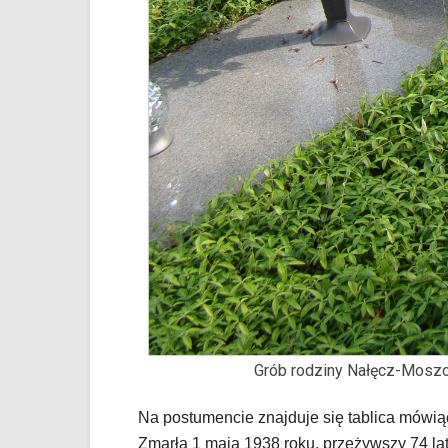
Grób rodziny Nałęcz-Mosz
Na postumencie znajduje się tablica mówią
Zmarła 1 maja 1938 roku, przeżywszy 74 la