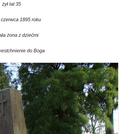
żył lat 35
 czerwca 1895 roku
ała żona z dziećmi
westchnienie do Boga