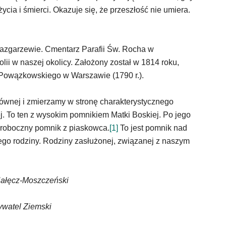
ycia i śmierci. Okazuje się, że przeszłość nie umiera.
 Jazgarzewie. Cmentarz Parafii Św. Rocha w
lii w naszej okolicy. Założony został w 1814 roku,
 Powązkowskiego w Warszawie (1790 r.).
ównej i zmierzamy w stronę charakterystycznego
j. To ten z wysokim pomnikiem Matki Boskiej. Po jego
oroboczny pomnik z piaskowca.
[1]
To jest pomnik nad
go rodziny. Rodziny zasłużonej, związanej z naszym
Nałęcz-Moszczeński
watel Ziemski