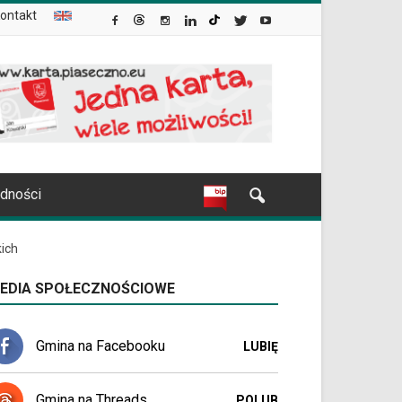
ontakt
udności
ich
EDIA SPOŁECZNOŚCIOWE
Gmina na Facebooku
LUBIĘ
Gmina na Threads
POLUB