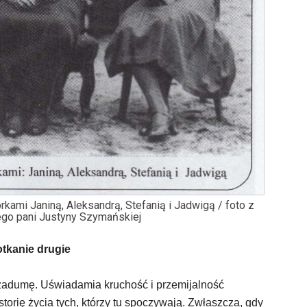
ami Janiną, Aleksandrą, Stefanią i Jadwigą / foto z
go pani Justyny Szymańskiej
tkanie drugie
zadumę. Uświadamia kruchość i przemijalność
istorię życia tych, którzy tu spoczywają. Zwłaszcza, gdy