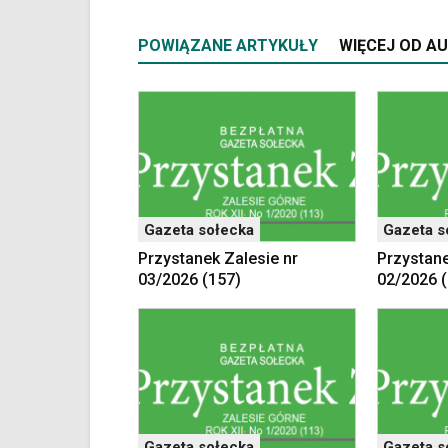
POWIĄZANE ARTYKUŁY
WIĘCEJ OD A
Gazeta sołecka
Gazeta s
Przystanek Zalesie nr
Przystane
03/2026 (157)
02/2026 
Gazeta sołecka
Gazeta s