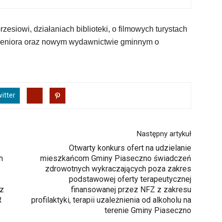
esiowi, działaniach biblioteki, o filmowych turystach
Seniora oraz nowym wydawnictwie gminnym o
itter
Następny artykuł
Otwarty konkurs ofert na udzielanie
h
mieszkańcom Gminy Piaseczno świadczeń
zdrowotnych wykraczających poza zakres
podstawowej oferty terapeutycznej
cz
finansowanej przez NFZ z zakresu
R
profilaktyki, terapii uzależnienia od alkoholu na
terenie Gminy Piaseczno