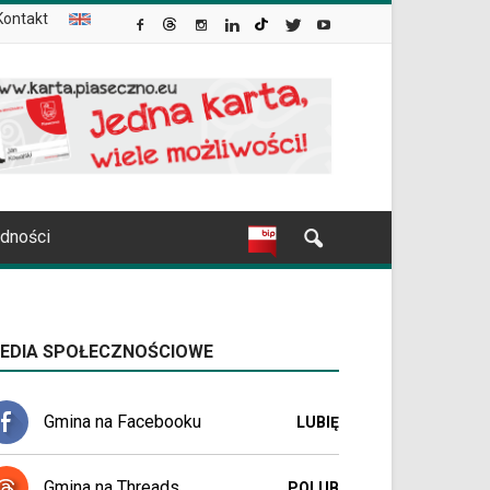
Kontakt
udności
EDIA SPOŁECZNOŚCIOWE
Gmina na Facebooku
LUBIĘ
Gmina na Threads
POLUB