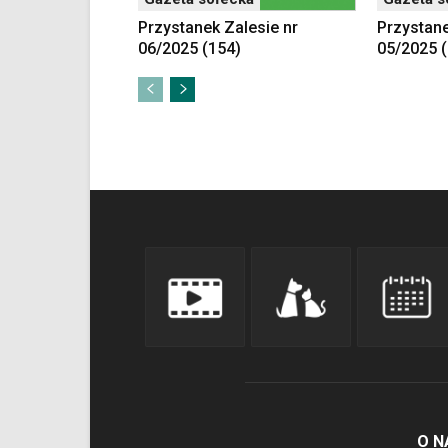
Przystanek Zalesie nr
Przystane
06/2025 (154)
05/2025 
O N