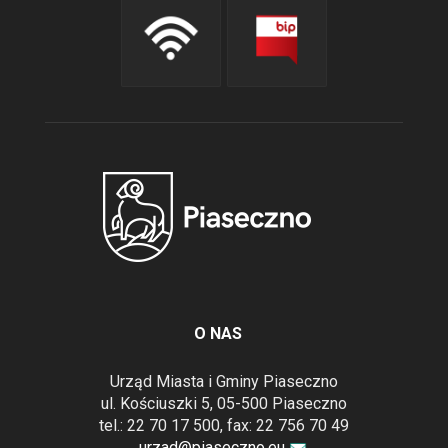
O NAS
Urząd Miasta i Gminy Piaseczno
ul. Kościuszki 5, 05-500 Piaseczno
tel.: 22 70 17 500, fax: 22 756 70 49
urzad@piaseczno.eu