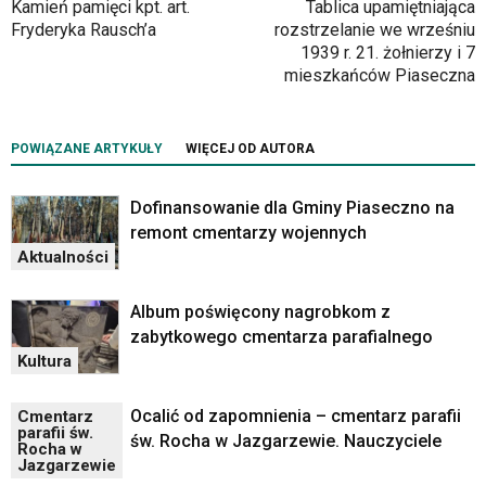
Kamień pamięci kpt. art.
Tablica upamiętniająca
Fryderyka Rausch’a
rozstrzelanie we wrześniu
1939 r. 21. żołnierzy i 7
mieszkańców Piaseczna
POWIĄZANE ARTYKUŁY
WIĘCEJ OD AUTORA
Dofinansowanie dla Gminy Piaseczno na
remont cmentarzy wojennych
Aktualności
Album poświęcony nagrobkom z
zabytkowego cmentarza parafialnego
Kultura
Ocalić od zapomnienia – cmentarz parafii
Cmentarz
parafii św.
św. Rocha w Jazgarzewie. Nauczyciele
Rocha w
Jazgarzewie