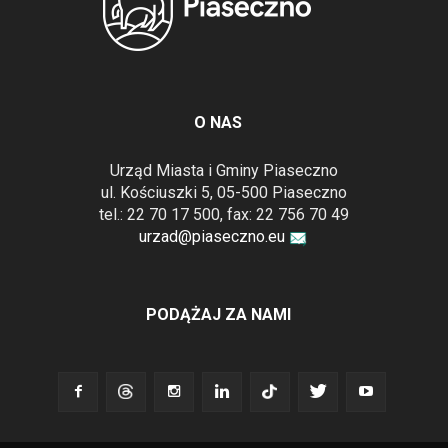
O NAS
Urząd Miasta i Gminy Piaseczno
ul. Kościuszki 5, 05-500 Piaseczno
tel.: 22 70 17 500, fax: 22 756 70 49
urzad@piaseczno.eu
PODĄŻAJ ZA NAMI