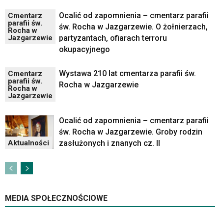
Ocalić od zapomnienia – cmentarz parafii
Cmentarz
parafii św.
św. Rocha w Jazgarzewie. O żołnierzach,
Rocha w
partyzantach, ofiarach terroru
Jazgarzewie
okupacyjnego
Wystawa 210 lat cmentarza parafii św.
Cmentarz
parafii św.
Rocha w Jazgarzewie
Rocha w
Jazgarzewie
Ocalić od zapomnienia – cmentarz parafii
św. Rocha w Jazgarzewie. Groby rodzin
zasłużonych i znanych cz. II
Aktualności
MEDIA SPOŁECZNOŚCIOWE