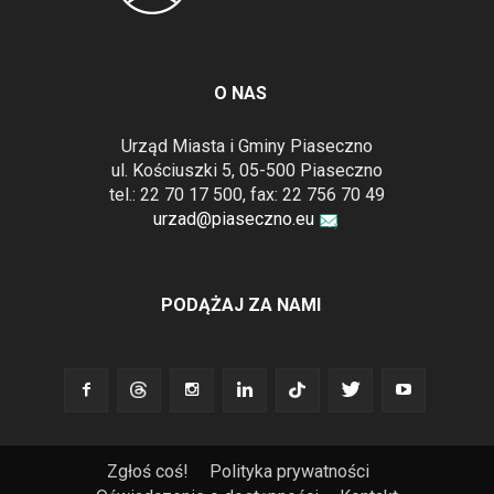
O NAS
Urząd Miasta i Gminy Piaseczno
ul. Kościuszki 5, 05-500 Piaseczno
tel.: 22 70 17 500, fax: 22 756 70 49
urzad@piaseczno.eu
PODĄŻAJ ZA NAMI
Zgłoś coś!
Polityka prywatności