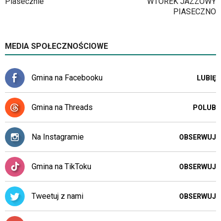
Piasecznie
WTOREK JAZZOWY
PIASECZNO
MEDIA SPOŁECZNOŚCIOWE
Gmina na Facebooku
LUBIĘ
Gmina na Threads
POLUB
Na Instagramie
OBSERWUJ
Gmina na TikToku
OBSERWUJ
Tweetuj z nami
OBSERWUJ