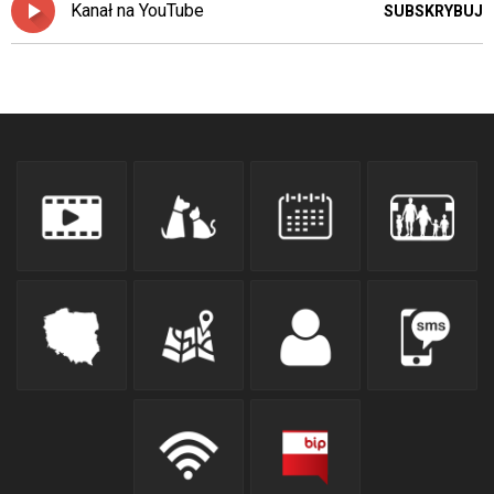
Kanał na YouTube
SUBSKRYBUJ