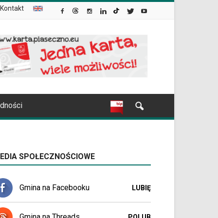
Kontakt
udności
EDIA SPOŁECZNOŚCIOWE
Gmina na Facebooku
LUBIĘ
Gmina na Threads
POLUB