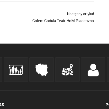
Następny artykuł
Golem Godula Teatr HoM Piaseczno
AS
P