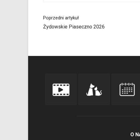
Poprzedni artykuł
Żydowskie Piaseczno 2026
O N