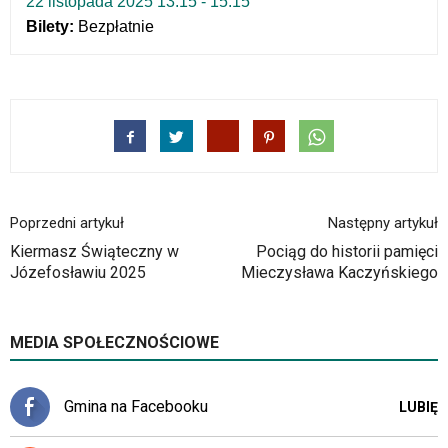
22 listopada 2025 13:15 - 15:15
Bilety:
Bezpłatnie
Poprzedni artykuł
Następny artykuł
Kiermasz Świąteczny w
Pociąg do historii pamięci
Józefosławiu 2025
Mieczysława Kaczyńskiego
MEDIA SPOŁECZNOŚCIOWE
Gmina na Facebooku
LUBIĘ