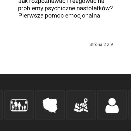
Jak rozpoznawać i reagować na
problemy psychiczne nastolatków?
Pierwsza pomoc emocjonalna
Strona 2 z 9