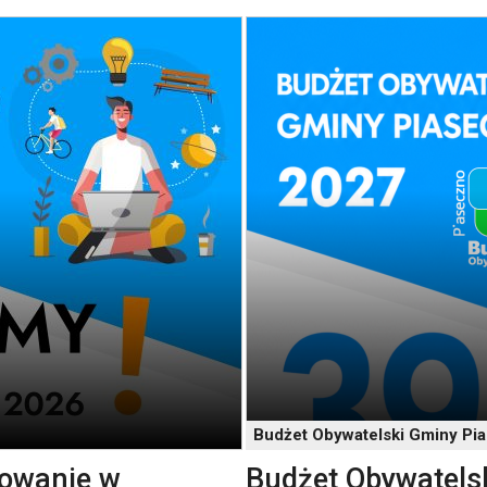
Budżet Obywatelski Gminy Pi
sowanie w
Budżet Obywatelsk