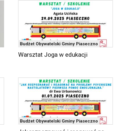
Budżet Obywatelski Gminy Piaseczno
Warsztat Joga w edukacji
Budżet Obywatelski Gminy Piaseczno