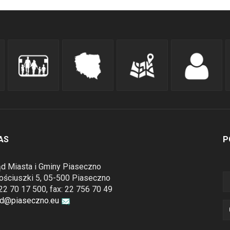
AS
P
d Miasta i Gminy Piaseczno
Kościuszki 5, 05-500 Piaseczno
: 22 70 17 500, fax: 22 756 70 49
ad@piaseczno.eu