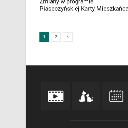
Zmiany w programie
Piaseczyńskiej Karty Mieszkańc
1
2