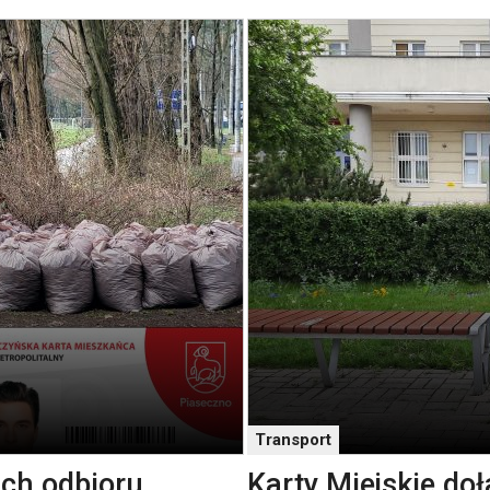
Transport
ch odbioru
Karty Miejskie do