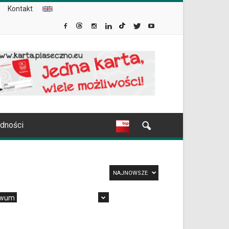
Kontakt
udności
NAJNOWSZE
iwum