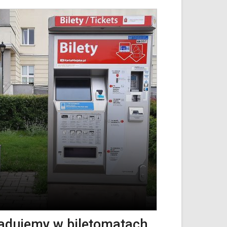
ładujemy w biletomatach