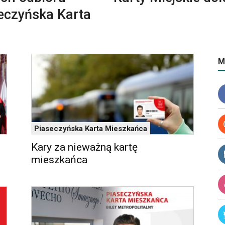
seczyńska Karta
M
Piaseczyńska Karta Mieszkańca
Kary za nieważną kartę
mieszkańca