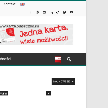
Kontakt
udności
NAJNOWSZE
iwum