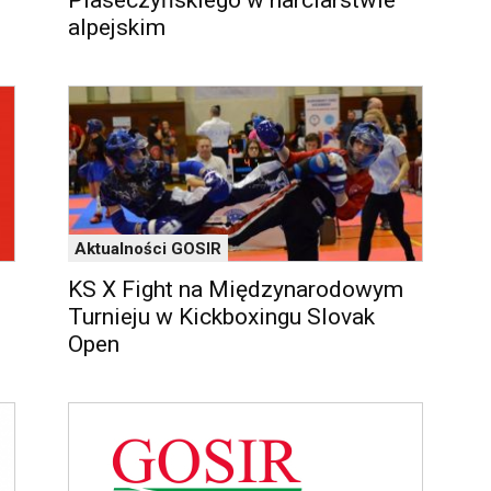
Piaseczyńskiego w narciarstwie
alpejskim
Aktualności GOSIR
KS X Fight na Międzynarodowym
Turnieju w Kickboxingu Slovak
Open