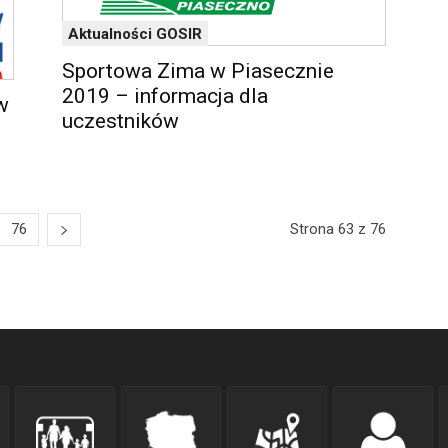
Aktualności GOSIR
Sportowa Zima w Piasecznie
2019 – informacja dla
w
uczestników
76
Strona 63 z 76