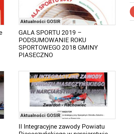
Aktualności GOSIR
e
GALA SPORTU 2019 –
PODSUMOWANIE ROKU
SPORTOWEGO 2018 GMINY
PIASECZNO
Aktualności GOSIR
II Integracyjne zawody Powiatu