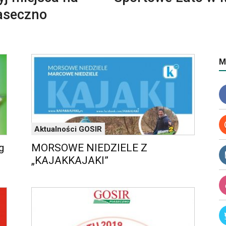
iaseczno
M
Aktualności GOSIR
g
MORSOWE NIEDZIELE Z
„KAJAKKAJAKI”