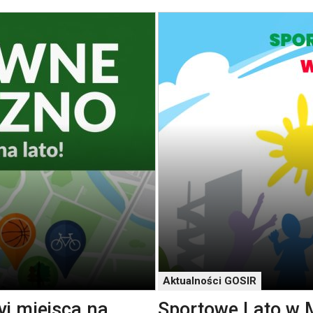
Aktualności GOSIR
j miejsca na
Sportowe Lato w 