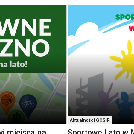
Aktualności GOSIR
j miejsca na
Sportowe Lato w 