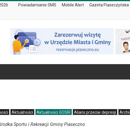
 2026
Powiadamianie SMS
Mobile Alert
Gazeta Piaseczyńska
ności
Aktualności
Aktualności GOSIR
Alians przeciw depresji
Arch
rodka Sportu i Rekreacji Gminy Piaseczno