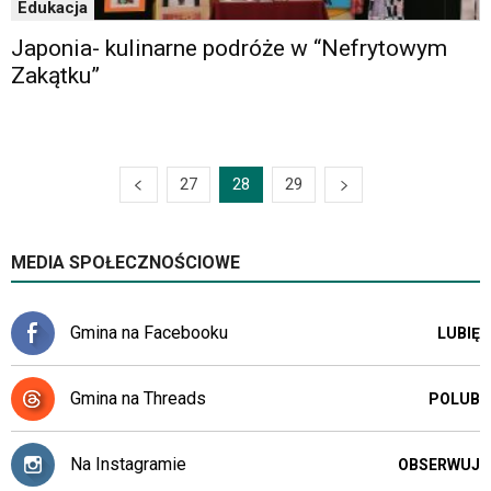
Edukacja
Japonia- kulinarne podróże w “Nefrytowym
Zakątku”
27
28
29
MEDIA SPOŁECZNOŚCIOWE
Gmina na Facebooku
LUBIĘ
Gmina na Threads
POLUB
Na Instagramie
OBSERWUJ