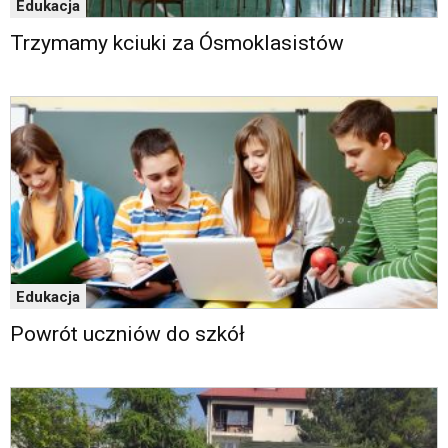
Edukacja
Trzymamy kciuki za Ósmoklasistów
Edukacja
Powrót uczniów do szkół