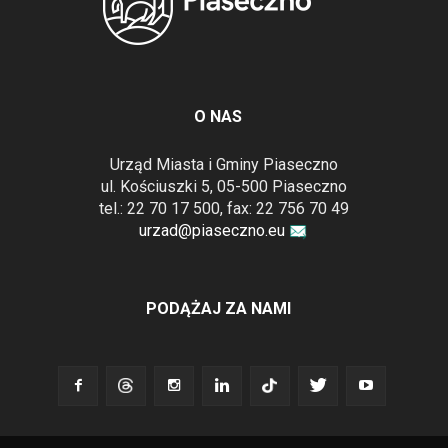
O NAS
Urząd Miasta i Gminy Piaseczno
ul. Kościuszki 5, 05-500 Piaseczno
tel.: 22 70 17 500, fax: 22 756 70 49
urzad@piaseczno.eu
PODĄŻAJ ZA NAMI