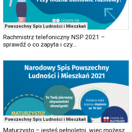
Powszechny Spis Ludności i Mieszkań
Rachmistrz telefoniczny NSP 2021 –
sprawdź o co zapyta i czy...
Powszechny Spis Ludności i Mieszkań
Maturzysto – jesteś pełnoletni, więc możesz