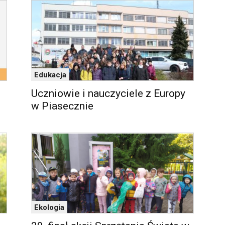
Edukacja
Uczniowie i nauczyciele z Europy
w Piasecznie
Ekologia