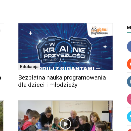
M
Edukacja
a
Bezpłatna nauka programowania
dla dzieci i młodzieży