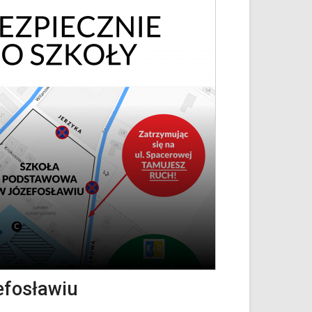
efosławiu