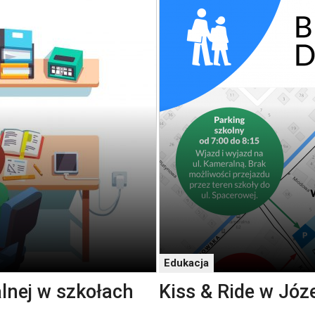
Edukacja
lnej w szkołach
Kiss & Ride w Józ