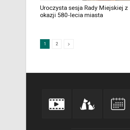
Uroczysta sesja Rady Miejskiej z
okazji 580-lecia miasta
1
2