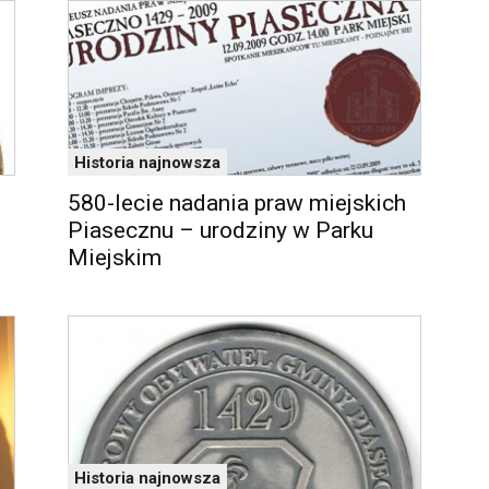
Historia najnowsza
580-lecie nadania praw miejskich
Piasecznu – urodziny w Parku
Miejskim
Historia najnowsza