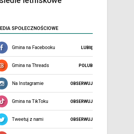
iedle letniskowe
EDIA SPOŁECZNOŚCIOWE
Gmina na Facebooku
LUBIĘ
Gmina na Threads
POLUB
Na Instagramie
OBSERWUJ
Gmina na TikToku
OBSERWUJ
Tweetuj z nami
OBSERWUJ