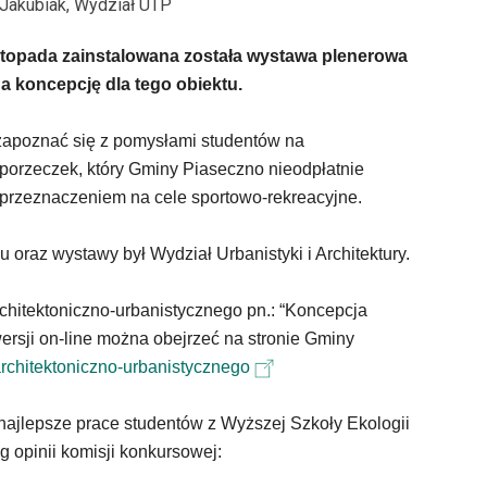
 Jakubiak, Wydział UTP
istopada zainstalowana została wystawa plenerowa
a koncepcję dla tego obiektu.
zapoznać się z pomysłami studentów na
porzeczek, który Gminy Piaseczno nieodpłatnie
 przeznaczeniem na cele sportowo-rekreacyjne.
oraz wystawy był Wydział Urbanistyki i Architektury.
chitektoniczno-urbanistycznego pn.: “Koncepcja
rsji on-line można obejrzeć na stronie Gminy
rchitektoniczno-urbanistycznego
najlepsze prace studentów z Wyższej Szkoły Ekologii
g opinii komisji konkursowej: