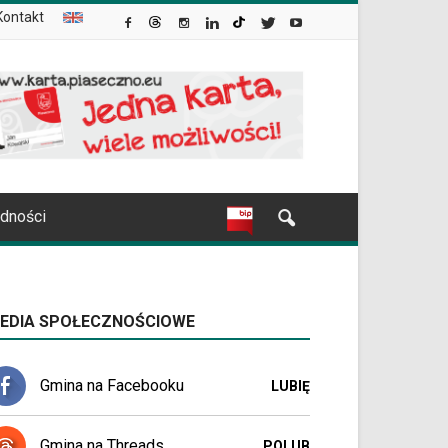
Kontakt
udności
EDIA SPOŁECZNOŚCIOWE
Gmina na Facebooku
LUBIĘ
Gmina na Threads
POLUB