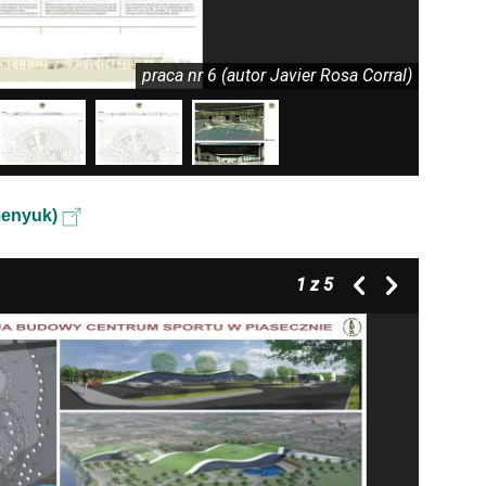
praca nr 6 (autor Javier Rosa Corral)
menyuk)
1
z 5