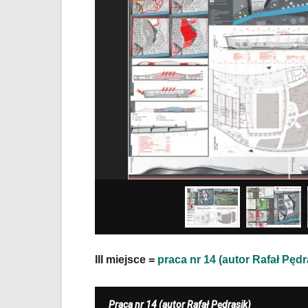
III miejsce =
praca nr 14 (autor Rafał Pędr
Praca nr 14 (autor Rafał Pędrasik)