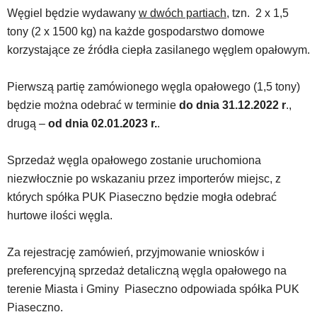
Węgiel będzie wydawany
w dwóch partiach
, tzn. 2 x 1,5
tony (2 x 1500 kg) na każde gospodarstwo domowe
korzystające ze źródła ciepła zasilanego węglem opałowym.
Pierwszą partię zamówionego węgla opałowego (1,5 tony)
będzie można odebrać w terminie
do dnia 31.12.2022 r
.,
drugą –
od dnia 02.01.2023 r.
.
Sprzedaż węgla opałowego zostanie uruchomiona
niezwłocznie po wskazaniu przez importerów miejsc, z
których spółka PUK Piaseczno będzie mogła odebrać
hurtowe ilości węgla.
Za rejestrację zamówień, przyjmowanie wniosków i
preferencyjną sprzedaż detaliczną węgla opałowego na
terenie Miasta i Gminy Piaseczno odpowiada spółka PUK
Piaseczno.