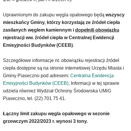
Uprawnionym do zakupu węgla opałowego będą
wszyscy
mieszkańcy Gminy, którzy korzystają ze źródeł ciepła
zasilanych węglem kamiennym i
dopełnili obowiązku
rejestracji ww. źródeł ciepła w Centralnej Ewidencji
Emisyjności Budynków (CEEB)
.
Szczegółowe informacje nt. obowiązku rejestracji źródeł
ciepła dostępne są na stronie internetowej Urzędu Miasta i
Gminy Piaseczno pod adresem:
Centralna Ewidencja
Emisyjności Budynków (CEEB)
. Informacji w tej sprawie
udziela również Wydział Ochrony Środowiska UMiG
Piaseczno, tel. (22) 701 75 41.
Łączny limit zakupu węgla opałowego w sezonie
grzewczym 2022/2023 r. wynosi 3 tony.