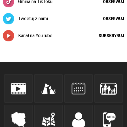
Gmina na TikToku
OBSERWUJ
Tweetuj z nami
OBSERWUJ
Kanał na YouTube
SUBSKRYBUJ