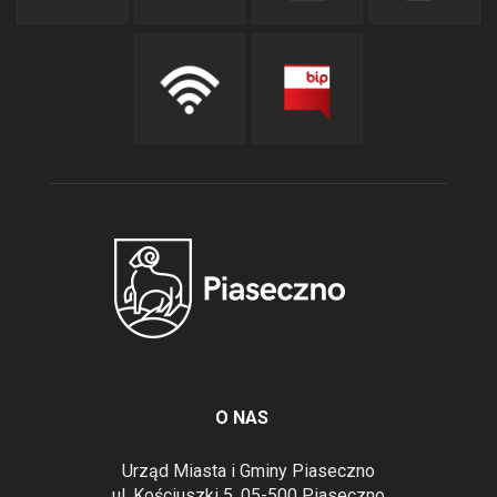
O NAS
Urząd Miasta i Gminy Piaseczno
ul. Kościuszki 5, 05-500 Piaseczno