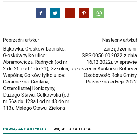
Poprzedni artykuł
Następny artykuł
Bąkówka; Głosków Letnisko;
Zarządzenie nr
Głosków tylko ulice:
SPS.0050.60.2022 z dnia
Abramowicza, Radnych (od nr
16.12.2022r. w sprawie
2 do 26 i od 1 do 21), Szkolna,
ogłoszenia Konkursu Kobieca
Wspólna; Gołków tylko ulice:
Osobowość Roku Gminy
Ceramiczna, Ceglana,
Piaseczno edycja 2022
Czterolistnej Koniczyny,
Dużego Stawu, Gołkowska (od
nr 56a do 128a i od nr 43 do nr
113), Małego Stawu, Zielona
POWIĄZANE ARTYKUŁY
WIĘCEJ OD AUTORA