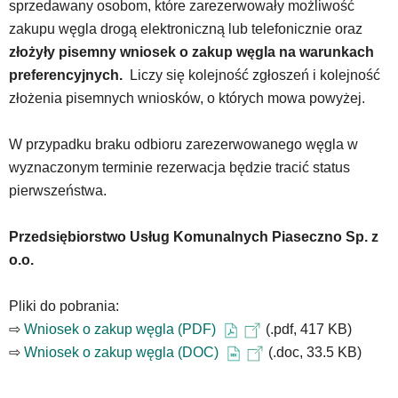
sprzedawany osobom, które zarezerwowały możliwość
zakupu węgla drogą elektroniczną lub telefonicznie oraz
złożyły pisemny wniosek o zakup węgla na warunkach
preferencyjnych.
Liczy się kolejność zgłoszeń i kolejność
złożenia pisemnych wniosków, o których mowa powyżej.
W przypadku braku odbioru zarezerwowanego węgla w
wyznaczonym terminie rezerwacja będzie tracić status
pierwszeństwa.
Przedsiębiorstwo Usług Komunalnych Piaseczno Sp. z
o.o.
Pliki do pobrania:
⇨
Wniosek o zakup węgla (PDF)
(.pdf, 417 KB)
⇨
Wniosek o zakup węgla (DOC)
(.doc, 33.5 KB)