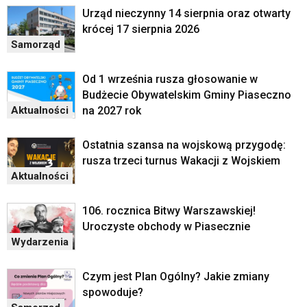
Urząd nieczynny 14 sierpnia oraz otwarty
krócej 17 sierpnia 2026
Samorząd
Od 1 września rusza głosowanie w
Budżecie Obywatelskim Gminy Piaseczno
na 2027 rok
Aktualności
Ostatnia szansa na wojskową przygodę:
rusza trzeci turnus Wakacji z Wojskiem
Aktualności
106. rocznica Bitwy Warszawskiej!
Uroczyste obchody w Piasecznie
Wydarzenia
Czym jest Plan Ogólny? Jakie zmiany
spowoduje?