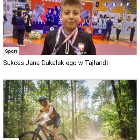
Sport
Sukces Jana Dukalskiego w Tajlandii