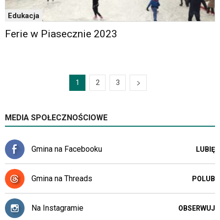
Edukacja
Ferie w Piasecznie 2023
1
2
3
MEDIA SPOŁECZNOŚCIOWE
Gmina na Facebooku
LUBIĘ
Gmina na Threads
POLUB
Na Instagramie
OBSERWUJ