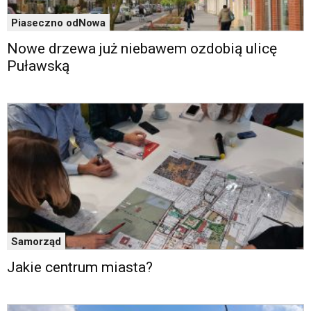
Piaseczno odNowa
Nowe drzewa już niebawem ozdobią ulicę
Puławską
Samorząd
Jakie centrum miasta?