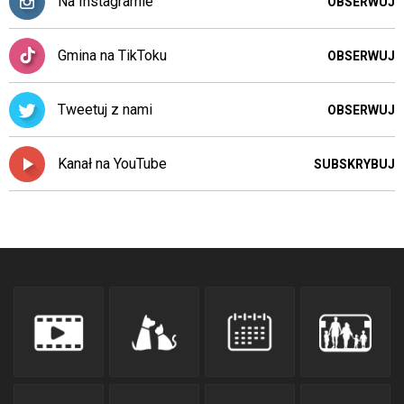
Na Instagramie
OBSERWUJ
Gmina na TikToku
OBSERWUJ
Tweetuj z nami
OBSERWUJ
Kanał na YouTube
SUBSKRYBUJ