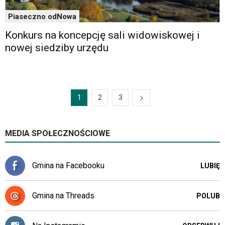
Piaseczno odNowa
Konkurs na koncepcję sali widowiskowej i
nowej siedziby urzędu
1
2
3
MEDIA SPOŁECZNOŚCIOWE
Gmina na Facebooku
LUBIĘ
Gmina na Threads
POLUB