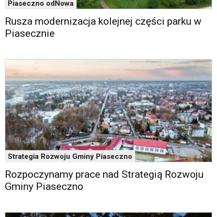
Piaseczno odNowa
Rusza modernizacja kolejnej części parku w
Piasecznie
Strategia Rozwoju Gminy Piaseczno
Rozpoczynamy prace nad Strategią Rozwoju
Gminy Piaseczno