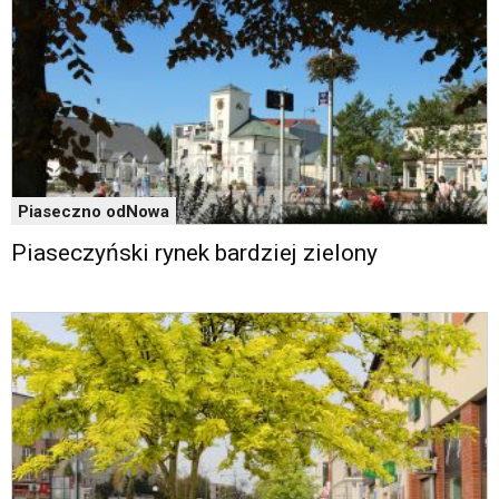
Piaseczno odNowa
Piaseczyński rynek bardziej zielony