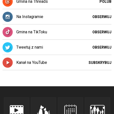
Gmina na Threads
POLUB
Na Instagramie
OBSERWUJ
Gmina na TikToku
OBSERWUJ
Tweetuj z nami
OBSERWUJ
Kanał na YouTube
SUBSKRYBUJ